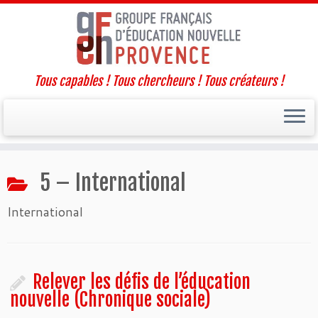
Tous capables ! Tous chercheurs ! Tous créateurs !
Passer
5 – International
au
contenu
International
Relever les défis de l’éducation
nouvelle (Chronique sociale)