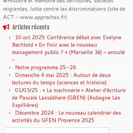
#Histoire et mémoire des territoires, sociétés
migrantes, lutte contre les discriminations (site de
ACT – www.approches.fr)
Articles récents
10 oct 2025 Conférence débat avec Evelyne
Bechtold « En finir avec le nouveau
management public ? » (Marseille 3è) – annulé
–
Notre programme 25-26
Dimanche 4 mai 2025 : Autour de deux
lectures du temps (sciences et histoire)
01/03/25 : « La machinerie » Atelier d’écriture
de Pascale Lassabliere (GBEN) (Aubagne Les
Espillières)
Décembre 2024 : Le nouveau calendrier des
activités du GFEN Provence 2025
Rechercher :