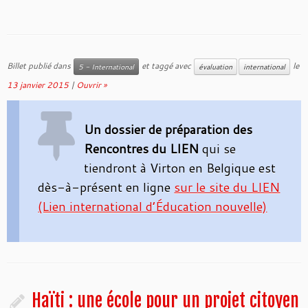
Billet publié dans
et taggé avec
le
5 - International
évaluation
international
13 janvier 2015
|
Ouvrir »
Un dossier de préparation des
Rencontres du LIEN
qui se
tiendront à Virton en Belgique est
dès-à-présent en ligne
sur le site du LIEN
(Lien international d’Éducation nouvelle)
Haïti : une école pour un projet citoyen