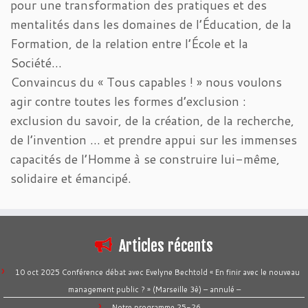
pour une transformation des pratiques et des
mentalités dans les domaines de l’Éducation, de la
Formation, de la relation entre l’École et la
Société…
Convaincus du « Tous capables ! » nous voulons
agir contre toutes les formes d’exclusion :
exclusion du savoir, de la création, de la recherche,
de l’invention … et prendre appui sur les immenses
capacités de l’Homme à se construire lui-même,
solidaire et émancipé.
Articles récents
10 oct 2025 Conférence débat avec Evelyne Bechtold « En finir avec le nouveau
management public ? » (Marseille 3è) – annulé –
Notre programme 25-26