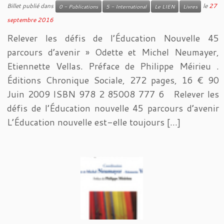
Billet publié dans
le
27
0 - Publications
5 - International
Le LIEN
Livres
septembre 2016
Relever les défis de l’Éducation Nouvelle 45
parcours d’avenir » Odette et Michel Neumayer,
Etiennette Vellas. Préface de Philippe Méirieu .
Éditions Chronique Sociale, 272 pages, 16 € 90
Juin 2009 ISBN 978 2 85008 777 6 Relever les
défis de l’Éducation nouvelle 45 parcours d’avenir
L’Éducation nouvelle est-elle toujours […]