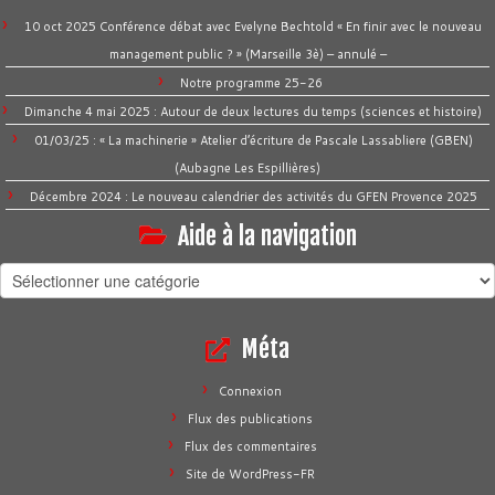
10 oct 2025 Conférence débat avec Evelyne Bechtold « En finir avec le nouveau
management public ? » (Marseille 3è) – annulé –
Notre programme 25-26
Dimanche 4 mai 2025 : Autour de deux lectures du temps (sciences et histoire)
01/03/25 : « La machinerie » Atelier d’écriture de Pascale Lassabliere (GBEN)
(Aubagne Les Espillières)
Décembre 2024 : Le nouveau calendrier des activités du GFEN Provence 2025
Aide à la navigation
Aide
à
la
Méta
navigation
Connexion
Flux des publications
Flux des commentaires
Site de WordPress-FR