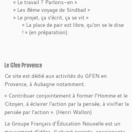
« Le travail ? Parlons-en »
« Les 8ème voyage de Sindbad »
« Le projet, ça s’écrit, ça se vit »
« La place de pair est libre, qu’on se le dise
! » (en préparation)
Le Gfen Provence
Ce site est dédié aux activités du GFEN en
Provence, à Aubagne notamment.
« Contribuer conjointement à former l’Homme et le
Citoyen, à éclairer l’action par la pensée, à vivifier la
pensée par l’action ». (Henri Wallon)
Le Groupe Français d’Éducation Nouvelle est un
mouvement d’idées. Il réunit parents, enseignants,