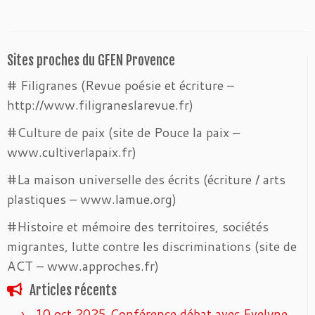
Sites proches du GFEN Provence
# Filigranes (Revue poésie et écriture –
http://www.filigraneslarevue.fr)
#Culture de paix (site de Pouce la paix –
www.cultiverlapaix.fr)
#La maison universelle des écrits (écriture / arts
plastiques – www.lamue.org)
#Histoire et mémoire des territoires, sociétés
migrantes, lutte contre les discriminations (site de
ACT – www.approches.fr)
Articles récents
10 oct 2025 Conférence débat avec Evelyne