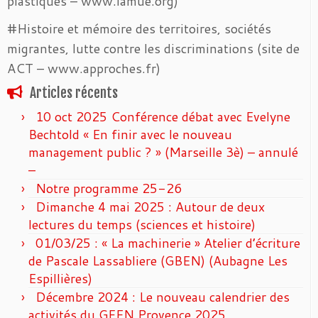
plastiques – www.lamue.org)
#Histoire et mémoire des territoires, sociétés
migrantes, lutte contre les discriminations (site de
ACT – www.approches.fr)
Articles récents
10 oct 2025 Conférence débat avec Evelyne
Bechtold « En finir avec le nouveau
management public ? » (Marseille 3è) – annulé
–
Notre programme 25-26
Dimanche 4 mai 2025 : Autour de deux
lectures du temps (sciences et histoire)
01/03/25 : « La machinerie » Atelier d’écriture
de Pascale Lassabliere (GBEN) (Aubagne Les
Espillières)
Décembre 2024 : Le nouveau calendrier des
activités du GFEN Provence 2025