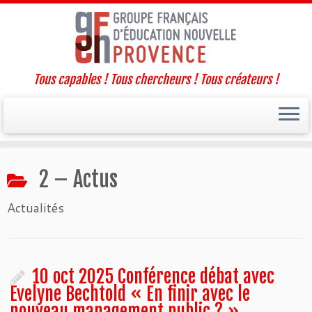
Tous capables ! Tous chercheurs ! Tous créateurs !
Passer
2 – Actus
au
contenu
Actualités
10 oct 2025 Conférence débat avec
Evelyne Bechtold « En finir avec le
nouveau management public ? »