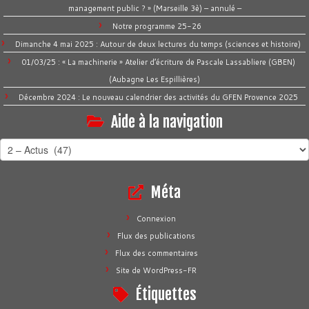
management public ? » (Marseille 3è) – annulé –
Notre programme 25-26
Dimanche 4 mai 2025 : Autour de deux lectures du temps (sciences et histoire)
01/03/25 : « La machinerie » Atelier d’écriture de Pascale Lassabliere (GBEN)
(Aubagne Les Espillières)
Décembre 2024 : Le nouveau calendrier des activités du GFEN Provence 2025
Aide à la navigation
Aide
à
la
Méta
navigation
Connexion
Flux des publications
Flux des commentaires
Site de WordPress-FR
Étiquettes