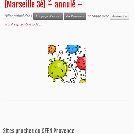
(Marseille 3è) – annulé –
Billet publié dans
et taggé avec
1 - page d'accueil
En Provence
évaluation
le
29 septembre 2025
Sites proches du GFEN Provence