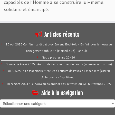
capacités de l’Homme à se construire lui-même,
solidaire et émancipé.
Articles récents
10 oct 2025 Conférence débat avec Evelyne Bechtold « En finir avec le nouveau
management public ? » (Marseille 3è) – annulé –
Notre programme 25-26
Dimanche 4 mai 2025 : Autour de deux lectures du temps (sciences et histoire)
01/03/25 : « La machinerie » Atelier d’écriture de Pascale Lassabliere (GBEN)
(Aubagne Les Espillières)
Décembre 2024 : Le nouveau calendrier des activités du GFEN Provence 2025
Aide à la navigation
Aide
à
la