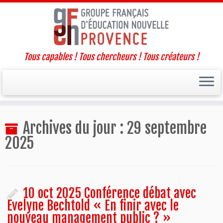
Tous capables ! Tous chercheurs ! Tous créateurs !
Passer
Archives du jour :
29 septembre
au
contenu
2025
10 oct 2025 Conférence débat avec
Evelyne Bechtold « En finir avec le
nouveau management public ? »