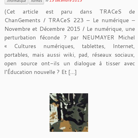
le
15 décembre 2015
informatique
normes
(Cet article est paru dans TRACeS de
ChanGements / TRACeS 223 – Le numérique –
Novembre et Décembre 2015 / Le numérique, une
perturbation féconde ? par NEUMAYER Michel
« Cultures numériques, tablettes, Internet,
portables, mais aussi wiki, pad, réseaux sociaux,
open source ont-ils un dialogue à tisser avec
l’Éducation nouvelle ? Et […]