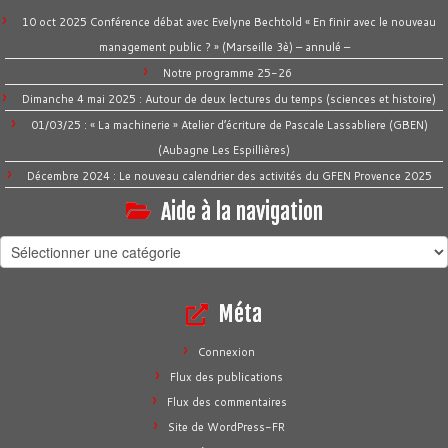
10 oct 2025 Conférence débat avec Evelyne Bechtold « En finir avec le nouveau
management public ? » (Marseille 3è) – annulé –
Notre programme 25-26
Dimanche 4 mai 2025 : Autour de deux lectures du temps (sciences et histoire)
01/03/25 : « La machinerie » Atelier d’écriture de Pascale Lassabliere (GBEN)
(Aubagne Les Espillières)
Décembre 2024 : Le nouveau calendrier des activités du GFEN Provence 2025
Aide à la navigation
Aide
à
la
Méta
navigation
Connexion
Flux des publications
Flux des commentaires
Site de WordPress-FR