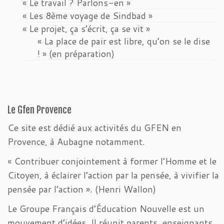
« Le travail ? Parlons-en »
« Les 8ème voyage de Sindbad »
« Le projet, ça s’écrit, ça se vit »
« La place de pair est libre, qu’on se le dise
! » (en préparation)
Le Gfen Provence
Ce site est dédié aux activités du GFEN en
Provence, à Aubagne notamment.
« Contribuer conjointement à former l’Homme et le
Citoyen, à éclairer l’action par la pensée, à vivifier la
pensée par l’action ». (Henri Wallon)
Le Groupe Français d’Éducation Nouvelle est un
mouvement d’idées. Il réunit parents, enseignants,