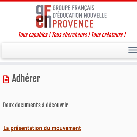
Tous capables ! Tous chercheurs ! Tous créateurs !
Passer
Adhérer
au
contenu
Deux documents à découvrir
La présentation du mouvement