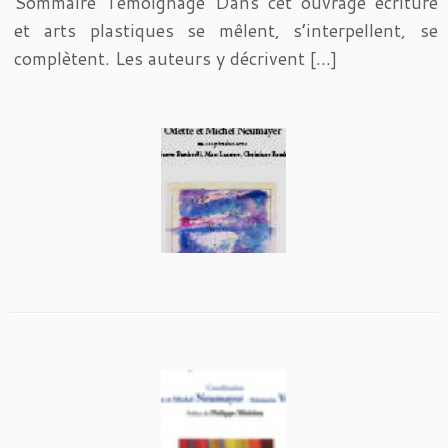
Sommaire Témoignage Dans cet ouvrage écriture
et arts plastiques se mêlent, s’interpellent, se
complètent. Les auteurs y décrivent […]