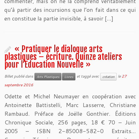
commenter, mais on ne la comprend véritablement
qu’à partir des incursions que l’on fait dans ce qui
en constitue la partie invisible, à savoir […]
« Pratiquer le dialogue arts
plastiques – écriture. Quinze ateliers
pour l’Education Nouvelle »
Billet publié dans
et taggé avec
le
27
Arts Plastiques
Livres
création
septembre 2016
Odette et Michel Neumayer en coopération avec
Antoinette Battistelli, Marc Lasserre, Christiane
Rambaud. Préface de Joëlle Gonthier. Éditions
Chronique Sociale, 256 pages, 18 € 70 – Juin
2005 – ISBN 2-85008-582-0 Extraits…