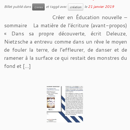
Billet publié dans
et taggé avec
le
21 janvier 2019
Livres
création
Créer en Éducation nouvelle –
sommaire La matière de l’écriture (avant-propos)
« Dans sa propre découverte, écrit Deleuze,
Nietzsche a entrevu comme dans un rêve le moyen
de fouler la terre, de l’effleurer, de danser et de
ramener à la surface ce qui restait des monstres du
fond et […]