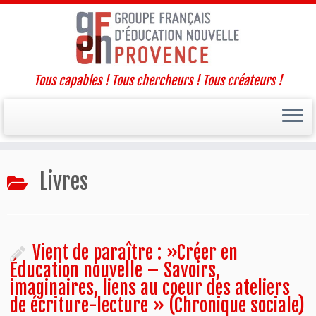
Tous capables ! Tous chercheurs ! Tous créateurs !
Passer
Livres
au
contenu
Vient de paraître : »Créer en
Éducation nouvelle – Savoirs,
imaginaires, liens au coeur des ateliers
de écriture-lecture » (Chronique sociale)