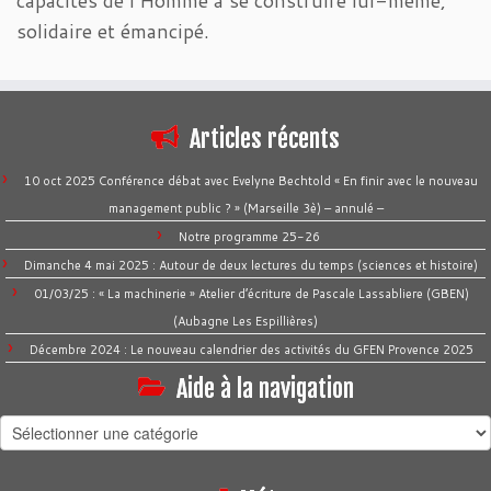
solidaire et émancipé.
Articles récents
10 oct 2025 Conférence débat avec Evelyne Bechtold « En finir avec le nouveau
management public ? » (Marseille 3è) – annulé –
Notre programme 25-26
Dimanche 4 mai 2025 : Autour de deux lectures du temps (sciences et histoire)
01/03/25 : « La machinerie » Atelier d’écriture de Pascale Lassabliere (GBEN)
(Aubagne Les Espillières)
Décembre 2024 : Le nouveau calendrier des activités du GFEN Provence 2025
Aide à la navigation
Aide
à
la