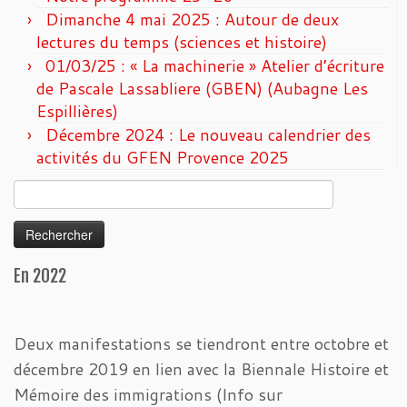
Dimanche 4 mai 2025 : Autour de deux
lectures du temps (sciences et histoire)
01/03/25 : « La machinerie » Atelier d’écriture
de Pascale Lassabliere (GBEN) (Aubagne Les
Espillières)
Décembre 2024 : Le nouveau calendrier des
activités du GFEN Provence 2025
Rechercher :
En 2022
Deux manifestations se tiendront entre octobre et
décembre 2019 en lien avec la Biennale Histoire et
Mémoire des immigrations (Info sur