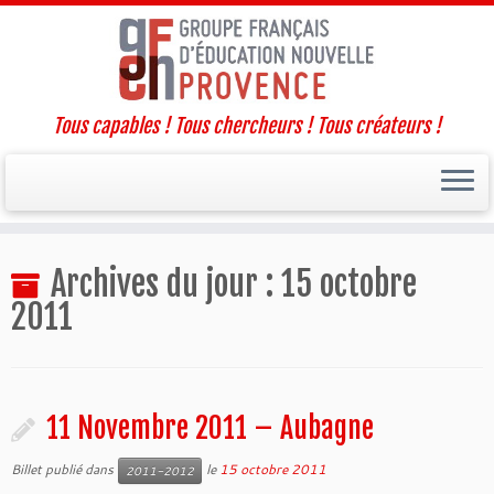
Tous capables ! Tous chercheurs ! Tous créateurs !
Passer
Archives du jour :
15 octobre
au
contenu
2011
11 Novembre 2011 – Aubagne
Billet publié dans
le
15 octobre 2011
2011-2012