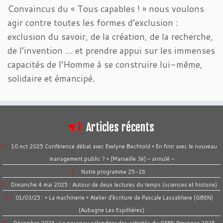
Convaincus du « Tous capables ! » nous voulons
agir contre toutes les formes d’exclusion :
exclusion du savoir, de la création, de la recherche,
de l’invention … et prendre appui sur les immenses
capacités de l’Homme à se construire lui-même,
solidaire et émancipé.
Articles récents
10 oct 2025 Conférence débat avec Evelyne Bechtold « En finir avec le nouveau
management public ? » (Marseille 3è) – annulé –
Notre programme 25-26
Dimanche 4 mai 2025 : Autour de deux lectures du temps (sciences et histoire)
01/03/25 : « La machinerie » Atelier d’écriture de Pascale Lassabliere (GBEN)
(Aubagne Les Espillières)
Décembre 2024 : Le nouveau calendrier des activités du GFEN Provence 2025