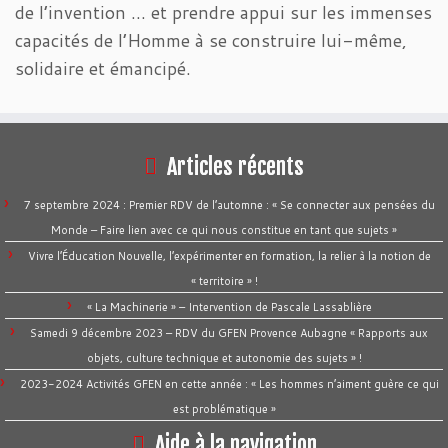
de l’invention … et prendre appui sur les immenses
capacités de l’Homme à se construire lui-même,
solidaire et émancipé.
Articles récents
7 septembre 2024 : Premier RDV de l’automne : « Se connecter aux pensées du
Monde – Faire lien avec ce qui nous constitue en tant que sujets »
Vivre l’Éducation Nouvelle, l’expérimenter en formation, la relier à la notion de
« territoire » !
« La Machinerie » – Intervention de Pascale Lassablière
Samedi 9 décembre 2023 – RDV du GFEN Provence Aubagne « Rapports aux
objets, culture technique et autonomie des sujets » !
2023-2024 Activités GFEN en cette année : « Les hommes n’aiment guère ce qui
est problématique »
Aide à la navigation