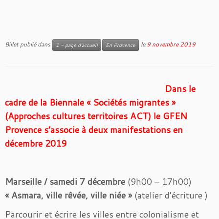
Billet publié dans
le
9 novembre 2019
1 - page d'accueil
En Provence
Dans le
cadre de la Biennale « Sociétés migrantes »
(Approches cultures territoires ACT) le GFEN
Provence s’associe à deux manifestations en
décembre 2019
Marseille / samedi 7 décembre
(9h00 – 17h00)
« Asmara, ville rêvée, ville niée »
(atelier d’écriture )
Parcourir et écrire les villes entre colonialisme et