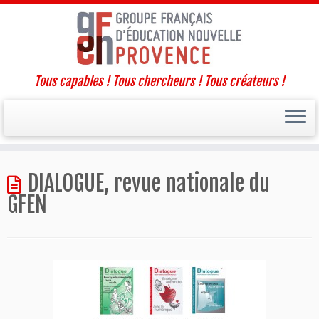
Tous capables ! Tous chercheurs ! Tous créateurs !
Passer
DIALOGUE, revue nationale du
au
contenu
GFEN