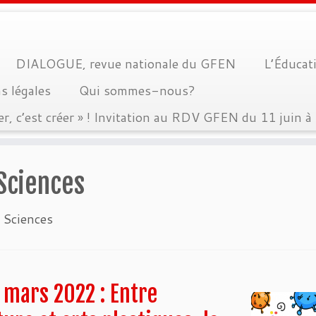
DIALOGUE, revue nationale du GFEN
L’Éducati
s légales
Qui sommes-nous?
er, c’est créer » ! Invitation au RDV GFEN du 11 juin 
Sciences
 Sciences
 mars 2022 : Entre