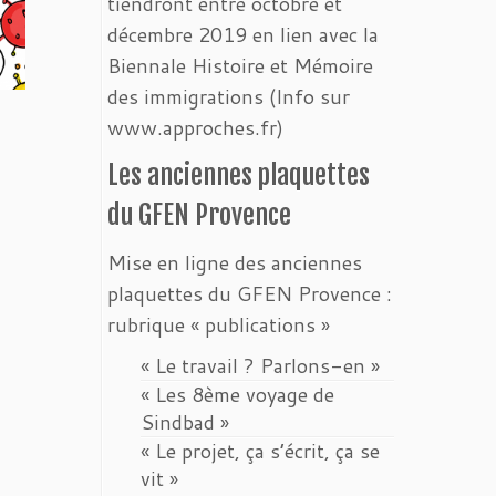
tiendront entre octobre et
décembre 2019 en lien avec la
Biennale Histoire et Mémoire
des immigrations (Info sur
www.approches.fr)
Les anciennes plaquettes
du GFEN Provence
Mise en ligne des anciennes
plaquettes du GFEN Provence :
rubrique « publications »
« Le travail ? Parlons-en »
« Les 8ème voyage de
Sindbad »
« Le projet, ça s’écrit, ça se
vit »