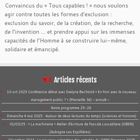
Convaincus du « Tous capables ! » nous voulons
agir contre toutes les formes d’exclusion :
exclusion du savoir, de la création, de la recherche,
de l’invention … et prendre appui sur les immenses
capacités de l’Homme à se construire lui-même,
solidaire et émancipé.
Articles récents
10 oct 2025 Conférence débat avec Evelyne Bechtold « En finir avec le nouveau
management public ? » (Marseille 3è) – annulé –
Notre programme 25-26
Dimanche 4 mai 2025 : Autour de deux lectures du temps (sciences et histoire)
01/03/25 : « La machinerie » Atelier d’écriture de Pascale Lassabliere (GBEN)
(Aubagne Les Espillières)
Décembre 2024 : Le nouveau calendrier des activités du GFEN Provence 2025