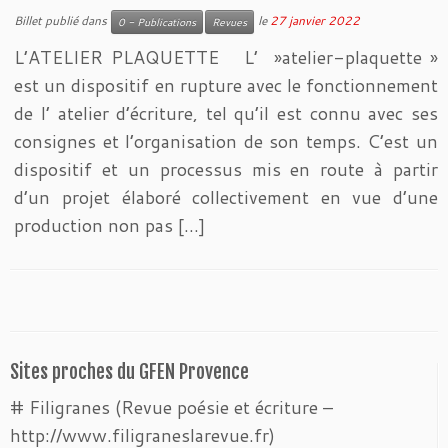
Billet publié dans
le
27 janvier 2022
0 - Publications
Revues
L’ATELIER PLAQUETTE L’ »atelier-plaquette »
est un dispositif en rupture avec le fonctionnement
de l’ atelier d’écriture, tel qu’il est connu avec ses
consignes et l’organisation de son temps. C’est un
dispositif et un processus mis en route à partir
d’un projet élaboré collectivement en vue d’une
production non pas […]
Sites proches du GFEN Provence
# Filigranes (Revue poésie et écriture –
http://www.filigraneslarevue.fr)