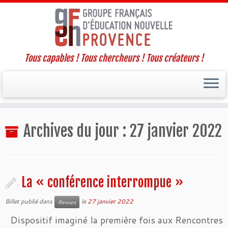
Tous capables ! Tous chercheurs ! Tous créateurs !
Passer
Archives du jour :
27 janvier 2022
au
contenu
La « conférence interrompue »
Billet publié dans
le
27 janvier 2022
Revues
Dispositif imaginé la première fois aux Rencontres