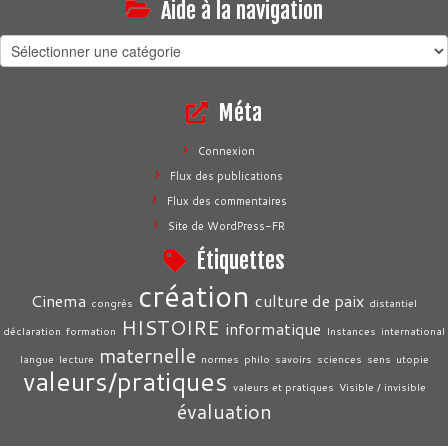
Aide à la navigation
Aide
à
la
Méta
navigation
Connexion
Flux des publications
Flux des commentaires
Site de WordPress-FR
Étiquettes
création
Cinema
culture de paix
congrès
distantiel
HISTOIRE
informatique
déclaration
formation
Instances
international
maternelle
langue
lecture
normes
philo
savoirs
sciences
sens
utopie
valeurs/pratiques
valeurs et pratiques
Visible / invisible
évaluation