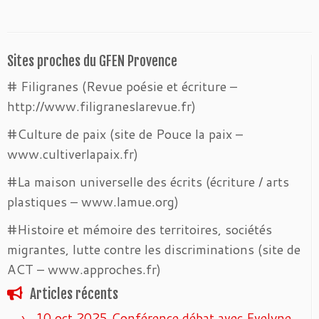
Sites proches du GFEN Provence
# Filigranes (Revue poésie et écriture –
http://www.filigraneslarevue.fr)
#Culture de paix (site de Pouce la paix –
www.cultiverlapaix.fr)
#La maison universelle des écrits (écriture / arts
plastiques – www.lamue.org)
#Histoire et mémoire des territoires, sociétés
migrantes, lutte contre les discriminations (site de
ACT – www.approches.fr)
Articles récents
10 oct 2025 Conférence débat avec Evelyne