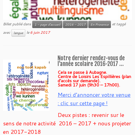
Billet publié dans
et taggé
1 - page d'accueil
2016 - 2017
En Provence
avec
le
6 juin 2017
langue
Notre dernier rendez-vous de
l’année scolaire 2016-2017 …
Cela se passe à Aubagne.
Centre de Loisirs Les Espillières (plan
d’accès sur demande).
Samedi 17 juin (9h30 – 17h00).
Merci d’annoncer votre venue
: clic sur cette page !
Deux pistes : revenir sur le
sens de notre activité 2016 – 2017 + nous projeter
en 2017-2018