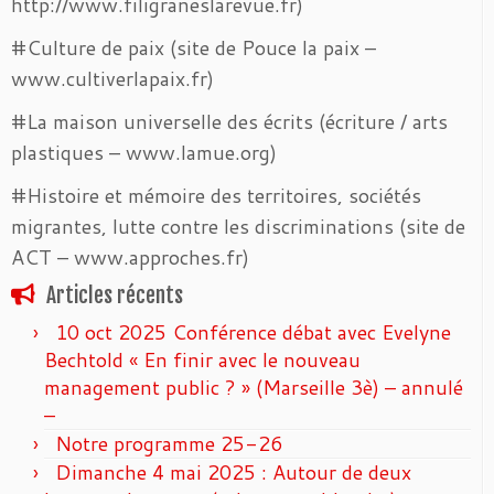
http://www.filigraneslarevue.fr)
#Culture de paix (site de Pouce la paix –
www.cultiverlapaix.fr)
#La maison universelle des écrits (écriture / arts
plastiques – www.lamue.org)
#Histoire et mémoire des territoires, sociétés
migrantes, lutte contre les discriminations (site de
ACT – www.approches.fr)
Articles récents
10 oct 2025 Conférence débat avec Evelyne
Bechtold « En finir avec le nouveau
management public ? » (Marseille 3è) – annulé
–
Notre programme 25-26
Dimanche 4 mai 2025 : Autour de deux