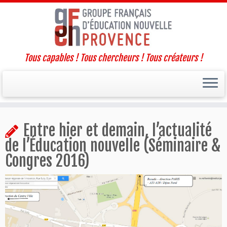
Tous capables ! Tous chercheurs ! Tous créateurs !
Passer
Entre hier et demain, l’actualité
au
contenu
de l’Éducation nouvelle (Séminaire &
Congres 2016)