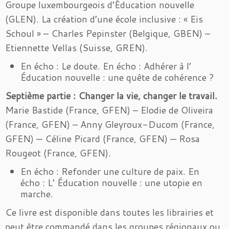
Groupe luxembourgeois d’Éducation nouvelle
(GLEN). La création d’une école inclusive : « Eis
Schoul » – Charles Pepinster (Belgique, GBEN) –
Etiennette Vellas (Suisse, GREN).
En écho : Le doute. En écho : Adhérer à l’
Éducation nouvelle : une quête de cohérence ?
Septième partie : Changer la vie, changer le travail.
Marie Bastide (France, GFEN) – Elodie de Oliveira
(France, GFEN) – Anny Gleyroux-Ducom (France,
GFEN) — Céline Picard (France, GFEN) — Rosa
Rougeot (France, GFEN).
En écho : Refonder une culture de paix. En
écho : L’ Éducation nouvelle : une utopie en
marche.
Ce livre est disponible dans toutes les librairies et
peut être commandé dans les groupes régionaux ou