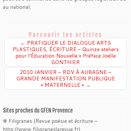
au national.
Parcourir les articles
←
PRATIQUER LE DIALOGUE ARTS
PLASTIQUES, ÉCRITURE – Quinze ateliers
pour l’Éducation Nouvelle » Préface Joëlle
GONTHIER
2010 JANVIER – RDV À AUBAGNE –
GRANDE MANIFESTATION PUBLIQUE
« MATERNELLE »
→
Sites proches du GFEN Provence
# Filigranes (Revue poésie et écriture –
http://www.filigraneslarevue.fr)