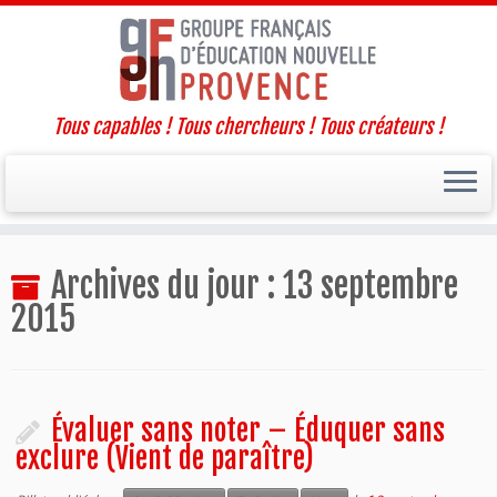
Tous capables ! Tous chercheurs ! Tous créateurs !
Passer
Archives du jour :
13 septembre
au
contenu
2015
Évaluer sans noter – Éduquer sans
exclure (Vient de paraître)