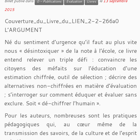
Billet publié dans
le
13 septembre
0 - Publications
Evaluation
Livres
2015
Couverture_du_Livre_du_LIEN_2-2-266a0
L’ARGUMENT
Né du sentiment d’urgence qu’il faut au plus vite
nous « désintoxiquer » de la note à l’école, ce livre
entend relever un triple défi : convaincre les
citoyens des méfaits sur l’éducation d’une
estimation chiffrée, outil de sélection ; décrire des
alternatives non-chiffrées en matière d’évaluation
; s’interroger sur comment éduquer et évaluer sans
exclure. Soit « dé-chiffrer l’humain ».
Pour les auteurs, nombreuses sont les pratiques
pédagogiques qui, au cœur même de la
transmission des savoirs, de la culture et de l’esprit