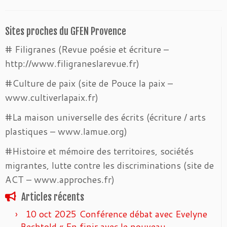
Sites proches du GFEN Provence
# Filigranes (Revue poésie et écriture –
http://www.filigraneslarevue.fr)
#Culture de paix (site de Pouce la paix –
www.cultiverlapaix.fr)
#La maison universelle des écrits (écriture / arts
plastiques – www.lamue.org)
#Histoire et mémoire des territoires, sociétés
migrantes, lutte contre les discriminations (site de
ACT – www.approches.fr)
Articles récents
10 oct 2025 Conférence débat avec Evelyne
Bechtold « En finir avec le nouveau