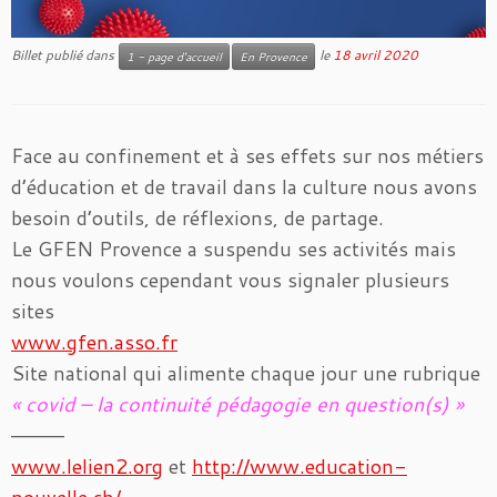
Billet publié dans
le
18 avril 2020
1 - page d'accueil
En Provence
Face au confinement et à ses effets sur nos métiers
d’éducation et de travail dans la culture nous avons
besoin d’outils, de réflexions, de partage.
Le GFEN Provence a suspendu ses activités mais
nous voulons cependant vous signaler plusieurs
sites
www.gfen.asso.fr
Site national qui alimente chaque jour une rubrique
« covid – la continuité pédagogie en question(s) »
————
www.lelien2.org
et
http://www.education-