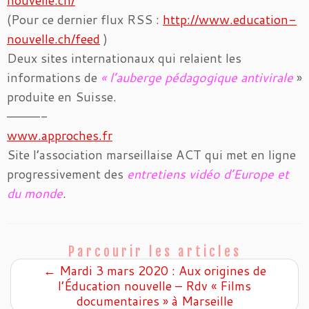
nouvelle.ch/
(Pour ce dernier flux RSS :
http://www.education-
nouvelle.ch/feed
)
Deux sites internationaux qui relaient les
informations de
« l’auberge pédagogique antivirale
»
produite en Suisse.
————-
www.approches.fr
Site l’association marseillaise ACT qui met en ligne
progressivement des
entretiens vidéo d’Europe et
du monde
.
Parcourir les articles
←
Mardi 3 mars 2020 : Aux origines de
l’Éducation nouvelle – Rdv « Films
documentaires » à Marseille