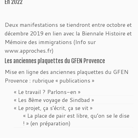
En 2022
Deux manifestations se tiendront entre octobre et
décembre 2019 en lien avec la Biennale Histoire et
Mémoire des immigrations (Info sur
www.approches.fr)
Les anciennes plaquettes du GFEN Provence
Mise en ligne des anciennes plaquettes du GFEN
Provence : rubrique « publications »
« Le travail ? Parlons-en »
« Les 8ème voyage de Sindbad »
« Le projet, ça s’écrit, ça se vit »
« La place de pair est libre, qu’on se le dise
! » (en préparation)