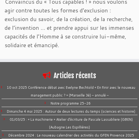
Convaincus du « Tous capables ! » nous voulons
agir contre toutes les formes d’exclusion :
exclusion du savoir, de la création, de la recherche,
de l’invention … et prendre appui sur les immenses
capacités de l’Homme à se construire lui-même,
solidaire et émancipé.
Articles récents
10 oct 2025 Conférence débat avec Evelyne Bechtold « En finir avec le nouveau
management public ? » (Marseille 3è) – annulé –
Notre programme 25-26
Dimanche 4 mai 2025 : Autour de deux lectures du temps (sciences et histoire)
01/03/25 : « La machinerie » Atelier d’écriture de Pascale Lassabliere (GBEN)
(Aubagne Les Espillières)
Décembre 2024 : Le nouveau calendrier des activités du GFEN Provence 2025