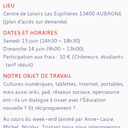
LIEU
Centre de Loisirs Les Espillières 13400 AUBAGNE
((plan d’accès sur demande)
DATES ET HORAIRES
Samedi 13 juin (14h30 – 18h30)
Dimanche 14 juin (9h00 – 13h00)
Participation aux frais : 10 € (Chômeurs, étudiants
: tarif réduit)
NOTRE OBJET DE TRAVAIL
Cultures numériques, tablettes, Internet, portables,
mais aussi wiki, pad, réseaux sociaux, opensource
ont-ils un dialogue à tisser avec l’Éducation
nouvelle ? Et réciproquement ?
Au cours du week-end (animé par Anne-Laure,
Michel, Nicolas, Tristan) nous nous interrogerons,