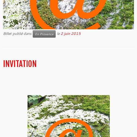
Billet publié dans
le
2 juin 2015
En Provence
INVITATION