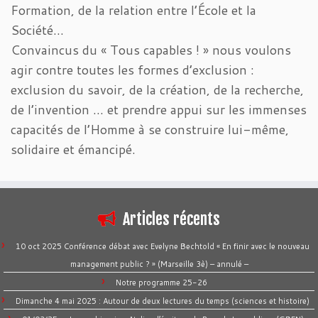
Formation, de la relation entre l’École et la
Société…
Convaincus du « Tous capables ! » nous voulons
agir contre toutes les formes d’exclusion :
exclusion du savoir, de la création, de la recherche,
de l’invention … et prendre appui sur les immenses
capacités de l’Homme à se construire lui-même,
solidaire et émancipé.
Articles récents
10 oct 2025 Conférence débat avec Evelyne Bechtold « En finir avec le nouveau
management public ? » (Marseille 3è) – annulé –
Notre programme 25-26
Dimanche 4 mai 2025 : Autour de deux lectures du temps (sciences et histoire)