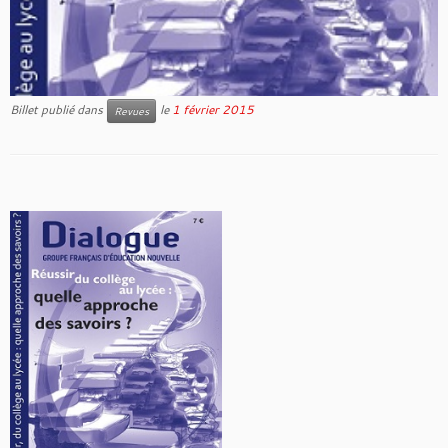
Billet publié dans
le
1 février 2015
Revues