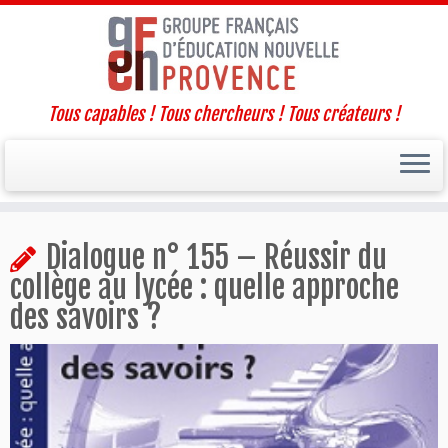
Tous capables ! Tous chercheurs ! Tous créateurs !
Passer
Dialogue n° 155 – Réussir du
au
contenu
collège au lycée : quelle approche
des savoirs ?