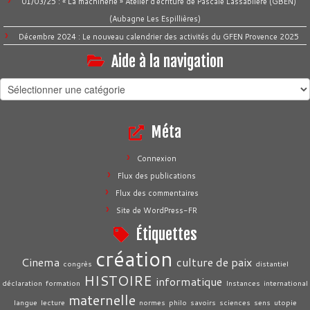
01/03/25 : « La machinerie » Atelier d’écriture de Pascale Lassabliere (GBEN)
(Aubagne Les Espillières)
Décembre 2024 : Le nouveau calendrier des activités du GFEN Provence 2025
Aide à la navigation
Aide
à
la
Méta
navigation
Connexion
Flux des publications
Flux des commentaires
Site de WordPress-FR
Étiquettes
création
Cinema
culture de paix
congrès
distantiel
HISTOIRE
informatique
déclaration
formation
Instances
international
maternelle
langue
lecture
normes
philo
savoirs
sciences
sens
utopie