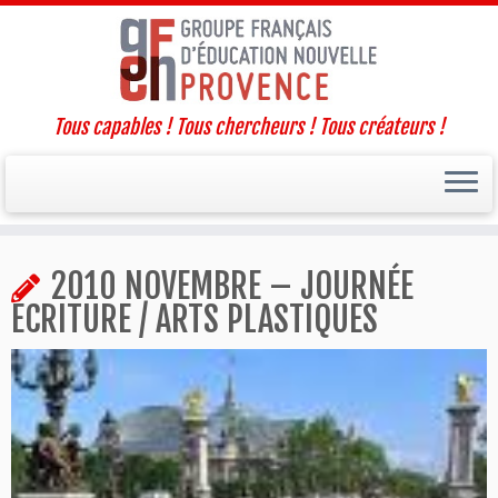
Tous capables ! Tous chercheurs ! Tous créateurs !
Passer
2010 NOVEMBRE – JOURNÉE
au
contenu
ÉCRITURE / ARTS PLASTIQUES