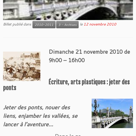
Billet publié dans
le
12 novembre 2010
2010-2011
3 - Archives
Dimanche 21 novembre 2010 de
9h00 – 16h00
Écriture, arts plastiques : jeter des
ponts
Jeter des ponts, nouer des
liens, enjamber les vallées, se
lancer à l’aventure…