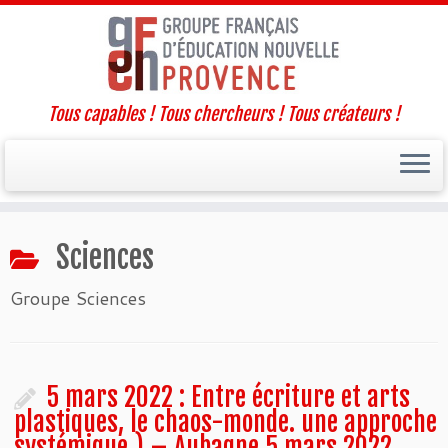
Tous capables ! Tous chercheurs ! Tous créateurs !
Passer
Sciences
au
contenu
Groupe Sciences
5 mars 2022 : Entre écriture et arts
plastiques, le chaos-monde. une approche
systémique ) – Aubagne 5 mars 2022