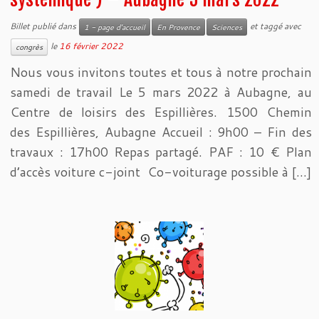
Billet publié dans
et taggé avec
1 - page d'accueil
En Provence
Sciences
le
16 février 2022
congrès
Nous vous invitons toutes et tous à notre prochain
samedi de travail Le 5 mars 2022 à Aubagne, au
Centre de loisirs des Espillières. 1500 Chemin
des Espillières, Aubagne Accueil : 9h00 – Fin des
travaux : 17h00 Repas partagé. PAF : 10 € Plan
d’accès voiture c-joint Co-voiturage possible à […]