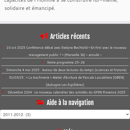
solidaire et émancipé.
Articles récents
10 oct 2025 Conférence débat avec Evelyne Bechtold « En finir avec le nouveau
management public ? » (Marseille 3è) – annulé –
Notre programme 25-26
Dimanche 4 mai 2025 : Autour de deux lectures du temps (sciences et histoire)
01/03/25 : « La machinerie » Atelier d’écriture de Pascale Lassabliere (GBEN)
(Aubagne Les Espillières)
Décembre 2024 : Le nouveau calendrier des activités du GFEN Provence 2025
Aide à la navigation
Aide
à
la