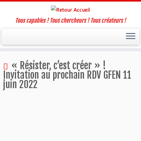
Tous capables ! Tous chercheurs ! Tous créateurs !
Passer
« Résister, c’est créer » !
au
contenu
Invitation au prochain RDV GFEN 11
juin 2022