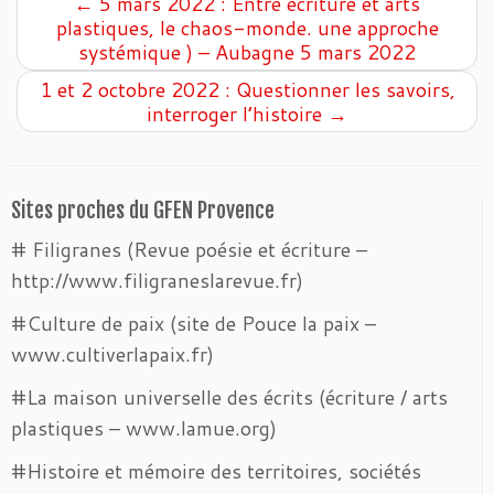
←
5 mars 2022 : Entre écriture et arts
plastiques, le chaos-monde. une approche
systémique ) – Aubagne 5 mars 2022
1 et 2 octobre 2022 : Questionner les savoirs,
interroger l’histoire
→
Sites proches du GFEN Provence
# Filigranes (Revue poésie et écriture –
http://www.filigraneslarevue.fr)
#Culture de paix (site de Pouce la paix –
www.cultiverlapaix.fr)
#La maison universelle des écrits (écriture / arts
plastiques – www.lamue.org)
#Histoire et mémoire des territoires, sociétés