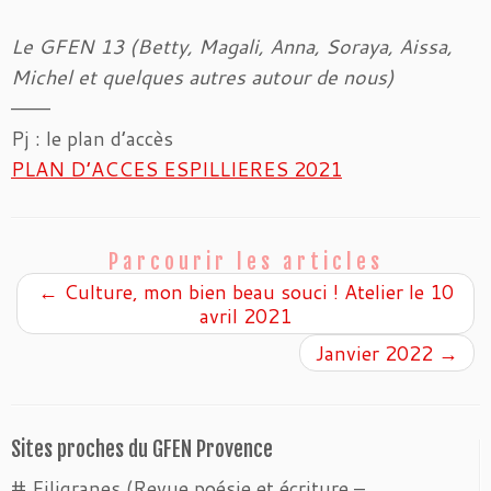
Le GFEN 13 (Betty, Magali, Anna, Soraya, Aissa,
Michel et quelques autres autour de nous)
———
Pj : le plan d’accès
PLAN D’ACCES ESPILLIERES 2021
Parcourir les articles
←
Culture, mon bien beau souci ! Atelier le 10
avril 2021
Janvier 2022
→
Sites proches du GFEN Provence
# Filigranes (Revue poésie et écriture –