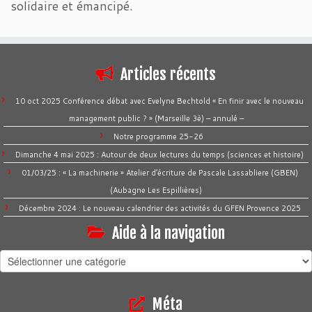
solidaire et émancipé.
Articles récents
10 oct 2025 Conférence débat avec Evelyne Bechtold « En finir avec le nouveau
management public ? » (Marseille 3è) – annulé –
Notre programme 25-26
Dimanche 4 mai 2025 : Autour de deux lectures du temps (sciences et histoire)
01/03/25 : « La machinerie » Atelier d’écriture de Pascale Lassabliere (GBEN)
(Aubagne Les Espillières)
Décembre 2024 : Le nouveau calendrier des activités du GFEN Provence 2025
Aide à la navigation
Aide
à
la
Méta
navigation