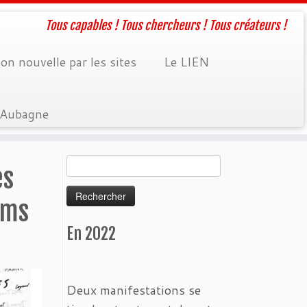
Tous capables ! Tous chercheurs ! Tous créateurs !
on nouvelle par les sites
Le LIEN
à Aubagne
Rechercher :
es
lms
En 2022
Deux manifestations se