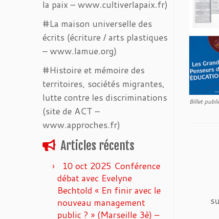
la paix – www.cultiverlapaix.fr)
#La maison universelle des
écrits (écriture / arts plastiques
– www.lamue.org)
#Histoire et mémoire des
territoires, sociétés migrantes,
lutte contre les discriminations
Billet publ
(site de ACT –
www.approches.fr)
Articles récents
10 oct 2025 Conférence
débat avec Evelyne
Bechtold « En finir avec le
su
nouveau management
public ? » (Marseille 3è) –