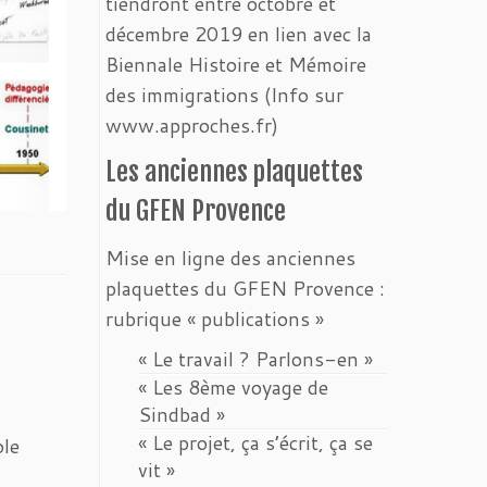
tiendront entre octobre et
décembre 2019 en lien avec la
Biennale Histoire et Mémoire
des immigrations (Info sur
www.approches.fr)
Les anciennes plaquettes
du GFEN Provence
Mise en ligne des anciennes
plaquettes du GFEN Provence :
rubrique « publications »
« Le travail ? Parlons-en »
« Les 8ème voyage de
Sindbad »
« Le projet, ça s’écrit, ça se
ole
vit »