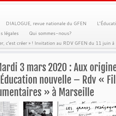
DIALOGUE, revue nationale du GFEN
L’Éducati
s légales
Qui sommes-nous?
er, c’est créer » ! Invitation au RDV GFEN du 11 juin 
ardi 3 mars 2020 : Aux origin
’Éducation nouvelle – Rdv « Fi
umentaires » à Marseille