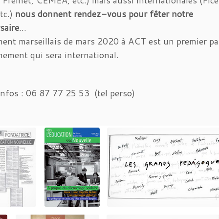
Freinet, CEMEA, etc.) mais aussi internationales (Fic
tc.)
nous donnent rendez-vous pour fêter notre
saire
…
nt marseillais de mars 2020 à ACT est un premier pa
nement qui sera international.
infos : 06 87 77 25 53 (tel perso)