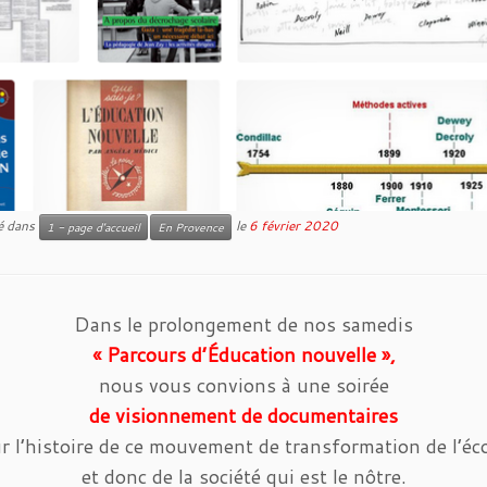
ié dans
le
6 février 2020
1 - page d'accueil
En Provence
Dans le prolongement de nos samedis
« Parcours d’Éducation nouvelle »,
nous vous convions à une soirée
de visionnement de documentaires
r l’histoire de ce mouvement de transformation de l’éc
et donc de la société qui est le nôtre.