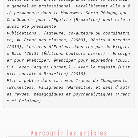
e général et professionnel. Parallèlement elle a é
té permanente dans le Mouvement Socio-Pédagogique 
ChanGements pour l’Egalité (Bruxelles) dont elle a 
aussi été présidente. 
Publications : (auteure, co-auteure ou coordinatri
ce) Au Front des classes, (2009), Désirs à prendre 
(2010), Lectures d’Ecoles, dans les pas de Virgini
o Baio (2013) (Éditions Couleurs Livres) - Enseign
er pour émanciper, émanciper pour apprendre (2013, 
ESF, avec Jacques Cornet,) - Avec le magasin (Hist
oire sociale à Bruxelles) (2013). 
Elle a publié dans la revue Traces de Changements 
(Bruxelles), Filigranes (Marseille) et dans d’autr
es revues, pédagogiques et psychanalytiques (Franc
e et Belgique).
Parcourir les articles