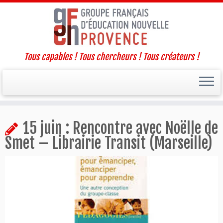
Tous capables ! Tous chercheurs ! Tous créateurs !
Passer
15 juin : Rencontre avec Noëlle de
au
contenu
Smet – Librairie Transit (Marseille)