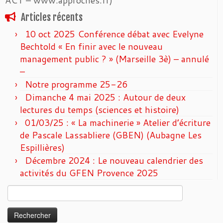
ACT – www.approches.fr)
Articles récents
10 oct 2025 Conférence débat avec Evelyne
Bechtold « En finir avec le nouveau
management public ? » (Marseille 3è) – annulé
–
Notre programme 25-26
Dimanche 4 mai 2025 : Autour de deux
lectures du temps (sciences et histoire)
01/03/25 : « La machinerie » Atelier d’écriture
de Pascale Lassabliere (GBEN) (Aubagne Les
Espillières)
Décembre 2024 : Le nouveau calendrier des
activités du GFEN Provence 2025
Rechercher :