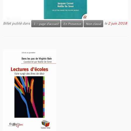
Billet publié dans
le
2 juin 2018
1 - page d'accueil
En Provence
Non classé