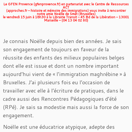
Le GFEN Provence (gfenprovence.fr) en partenariat avec le Centre de Ressources
ACT
(approches.fr – histoire et mémoire des immigrations)
vous invite à rencontrer
notre amie Noëlle de Smet (Bruxelles)
le vendredi 15 juin à 18h30
à la Librairie Transit – 45 Bd de la Libération – 13001
Marseille – (04 13 04 02 60)
Je connais Noëlle depuis bien des années. Je sais
son engagement de toujours en faveur de la
réussite des enfants des milieux populaires belges
dont elle est issue et dont un nombre important
aujourd’hui vient de « l’immigration maghrébine » à
Bruxelles. J’ai plusieurs fois eu l’occasion de
travailler avec elle à l’écriture de pratiques, dans le
cadre aussi des Rencontres Pédagogiques d’été
(RPé). Je sais sa modestie mais aussi la force de son
engagement.
Noëlle est une éducatrice atypique, adepte des