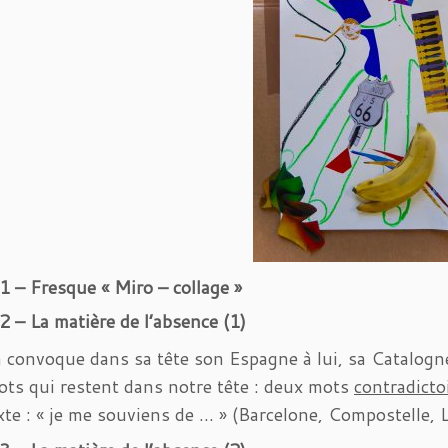
 – Fresque « Miro – collage »
 – La matière de l’absence (1)
convoque dans sa tête son Espagne à lui, sa Catalog
ts qui restent dans notre tête : deux mots
contradicto
xte : « je me souviens de … » (Barcelone, Compostelle, 