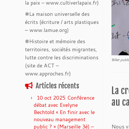
la paix – www.cultiverlapaix.fr)
#La maison universelle des
écrits (écriture / arts plastiques
– www.lamue.org)
#Histoire et mémoire des
territoires, sociétés migrantes,
lutte contre les discriminations
Billet publ
(site de ACT –
www.approches.fr)
Articles récents
La cr
10 oct 2025 Conférence
au ca
débat avec Evelyne
Bechtold « En finir avec le
nouveau management
public ? » (Marseille 3è) –
Nous vi