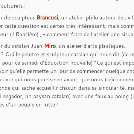
 culturels :
r du sculpteur
Brancusi
, un atelier philo autour de : 
r cette question est certes très intéressant, mais com
teur (J.Rancière) , « comment faire de l’atelier une situa
r du catalan Juan
Miro
, un atelier d’arts plastiques.
? Oui le peintre et sculpteur catalan qui nous dit (de 
 pour ce samedi d’Éducation nouvelle) “Ce qui est impor
voir qu’elle permette un jour de commencer quelque ch
euvre qui nous pousse en avant, que nous (re)commençon
nde qui sache accueillir chacun dans sa singularité, ma
l segador, un paysan catalan) avec une faux au poing (+ 
s d’un peuple en lutte !