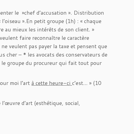
enter le »chef d’accusation ». Distribution
l’oiseau ».En petit groupe (1h) : « chaque
 au mieux les intérêts de son client. »
veulent faire reconnaître le caractère
i ne veulent pas payer la taxe et pensent que
us cher – * les avocats des conservateurs de
 le groupe du procureur qui fait tout pour
our moi l’art
à cette heure-ci
c’est… » (10
’œuvre d’art (esthétique, social,