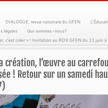
DIALOGUE, revue nationale du GFEN
L’Éducati
s légales
Qui sommes-nous?
er, c’est créer » ! Invitation au RDV GFEN du 11 juin 
a création, l’œuvre au carrefou
ée ! Retour sur un samedi hau
7)