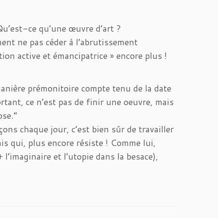
« Qu’est-ce qu’une œuvre d’art ?
ment ne pas céder à l’abrutissement
tion active et émancipatrice » encore plus !
manière prémonitoire compte tenu de la date
tant, ce n’est pas de finir une oeuvre, mais
ose.”
s chaque jour, c’est bien sûr de travailler
is qui, plus encore résiste ! Comme lui,
l’imaginaire et l’utopie dans la besace),