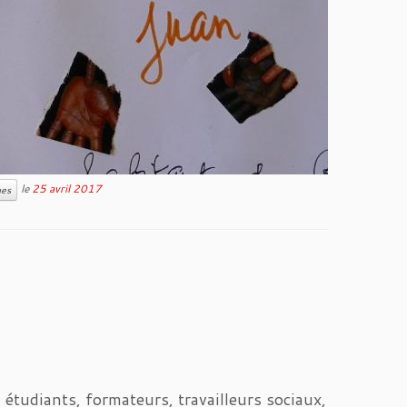
le
25 avril 2017
ues
 étudiants, formateurs, travailleurs sociaux,