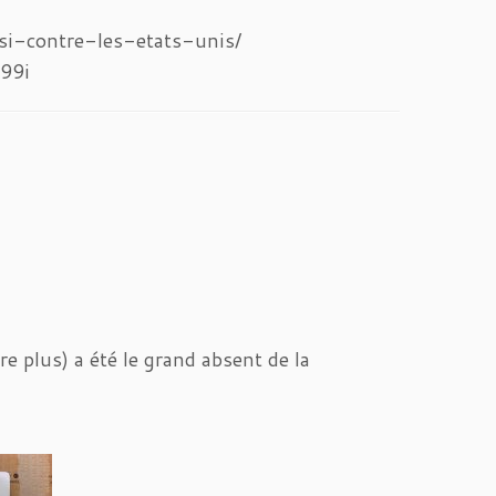
i-contre-les-etats-unis/
99i
re plus) a été le grand absent de la