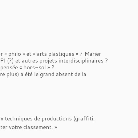
 « philo » et « arts plastiques » ? Marier
PI (?) et autres projets interdisciplinaires ?
 pensée « hors-sol » ?
re plus) a été le grand absent de la
x techniques de productions (graffiti,
ter votre classement. »