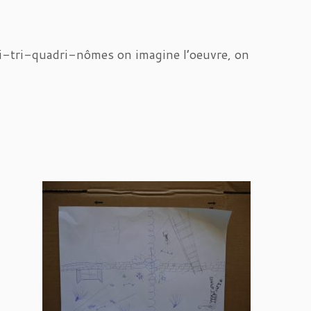
n bi-tri-quadri-nômes on imagine l’oeuvre, on