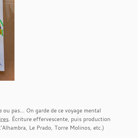
ne ou pas… On garde de ce voyage mental
ires
. Écriture effervescente, puis production
L’Alhambra, Le Prado, Torre Molinos, etc.)