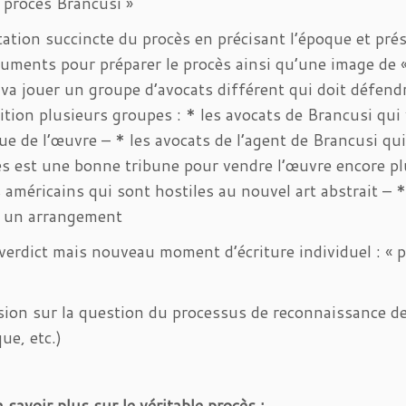
« procès Brancusi »
ation succincte du procès en précisant l’époque et prés
uments pour préparer le procès ainsi qu’une image de « 
va jouer un groupe d’avocats différent qui doit défendre
ition plusieurs groupes : * les avocats de Brancusi qui 
que de l’œuvre – * les avocats de l’agent de Brancusi qu
ès est une bonne tribune pour vendre l’œuvre encore pl
américains qui sont hostiles au nouvel art abstrait – *
r un arrangement
verdict mais nouveau moment d’écriture individuel : « p
ion sur la question du processus de reconnaissance de l
ue, etc.)
 savoir plus sur le véritable procès :