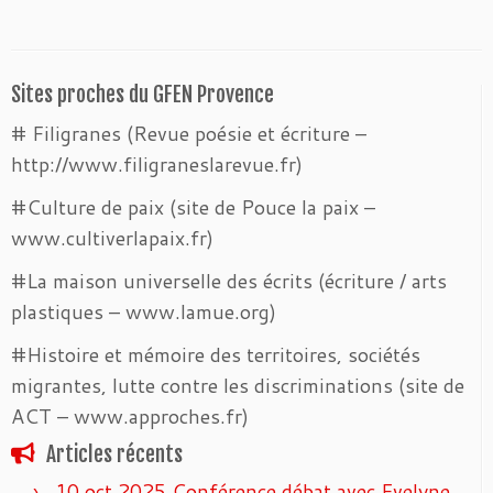
Sites proches du GFEN Provence
# Filigranes (Revue poésie et écriture –
http://www.filigraneslarevue.fr)
#Culture de paix (site de Pouce la paix –
www.cultiverlapaix.fr)
#La maison universelle des écrits (écriture / arts
plastiques – www.lamue.org)
#Histoire et mémoire des territoires, sociétés
migrantes, lutte contre les discriminations (site de
ACT – www.approches.fr)
Articles récents
10 oct 2025 Conférence débat avec Evelyne