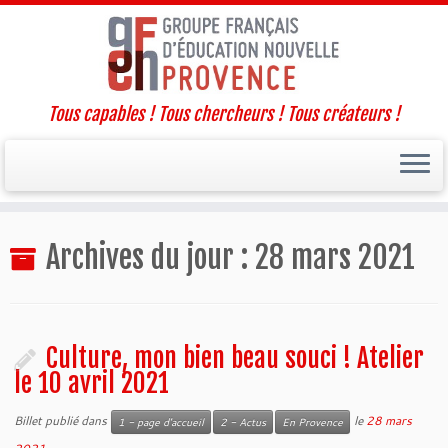
Tous capables ! Tous chercheurs ! Tous créateurs !
Passer
Archives du jour :
28 mars 2021
au
contenu
Culture, mon bien beau souci ! Atelier
le 10 avril 2021
Billet publié dans
le
28 mars
1 - page d'accueil
2 - Actus
En Provence